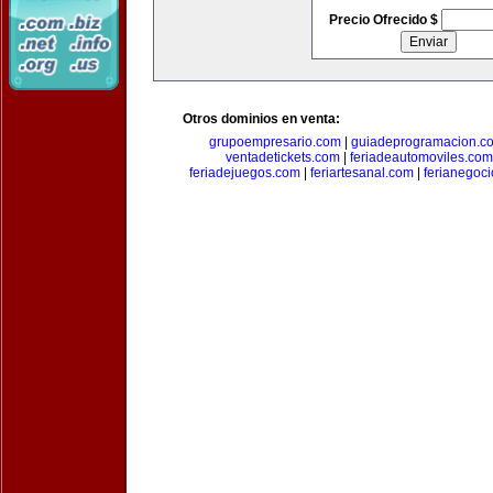
Precio Ofrecido $
Otros dominios en venta:
grupoempresario.com
|
guiadeprogramacion.c
ventadetickets.com
|
feriadeautomoviles.com
feriadejuegos.com
|
feriartesanal.com
|
ferianegoc