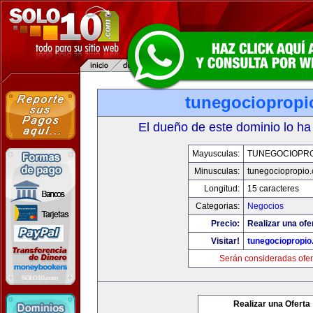
tunegociopropi
El dueño de este dominio lo ha
Mayusculas:
TUNEGOCIOPR
Minusculas:
tunegociopropio
Longitud:
15 caracteres
Categorias:
Negocios
Precio:
Realizar una ofe
Visitar!
tunegociopropi
Serán consideradas ofer
Realizar una Oferta