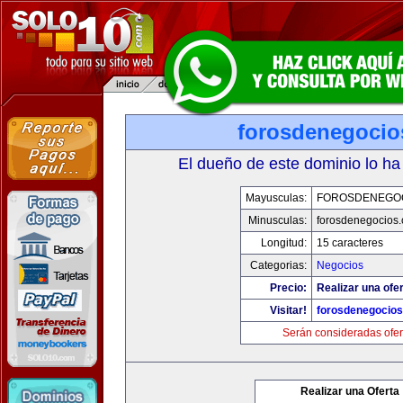
forosdenegoci
El dueño de este dominio lo ha
Mayusculas:
FOROSDENEGO
Minusculas:
forosdenegocios
Longitud:
15 caracteres
Categorias:
Negocios
Precio:
Realizar una ofer
Visitar!
forosdenegocio
Serán consideradas ofer
Realizar una Oferta