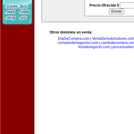
Precio Ofrecido $
Otros dominios en venta:
DiaDeCompra.com
|
VentaDeAutomotores.co
corredordenegocios.com
|
carritodecompra.co
forodenegocio.com
|
procesosden