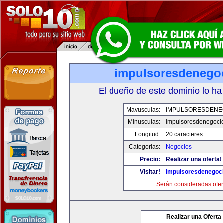
impulsoresdenego
El dueño de este dominio lo ha
Mayusculas:
IMPULSORESDENE
Minusculas:
impulsoresdenegoci
Longitud:
20 caracteres
Categorias:
Negocios
Precio:
Realizar una oferta!
Visitar!
impulsoresdenegoc
Serán consideradas ofer
Realizar una Oferta