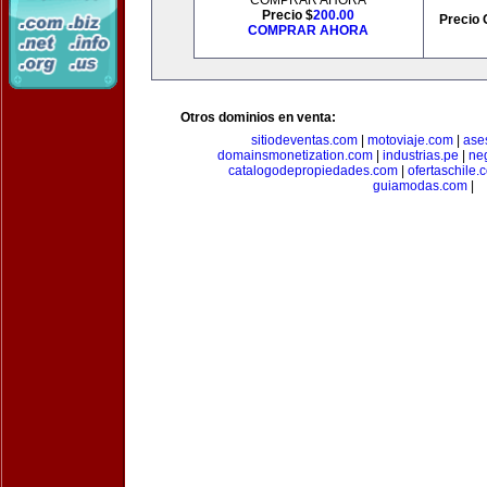
COMPRAR AHORA
Precio $
200.00
Precio 
COMPRAR AHORA
Otros dominios en venta:
sitiodeventas.com
|
motoviaje.com
|
ase
domainsmonetization.com
|
industrias.pe
|
ne
catalogodepropiedades.com
|
ofertaschile.
guiamodas.com
|