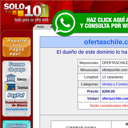
ofertaschile
El dueño de este dominio lo ha
Mayusculas:
OFERTASCHILE
Minusculas:
ofertaschile.com
Longitud:
12 caracteres
Categorias:
Ventas y Comerc
Precio:
$200.00
Visitar!
ofertaschile.co
Serán consideradas ofer
R