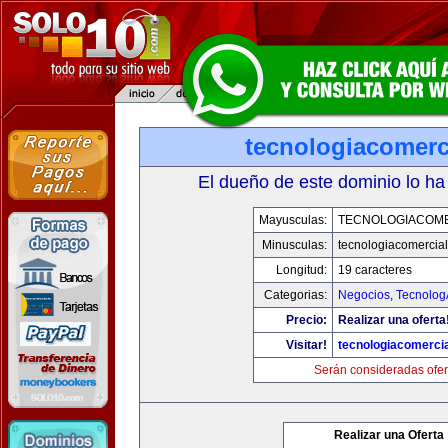
tecnologiacomerc
El dueño de este dominio lo ha
Mayusculas:
TECNOLOGIACOM
Minusculas:
tecnologiacomercia
Longitud:
19 caracteres
Categorias:
Negocios
,
Tecnolog
Precio:
Realizar una oferta
Visitar!
tecnologiacomerci
Serán consideradas ofer
Realizar una Oferta