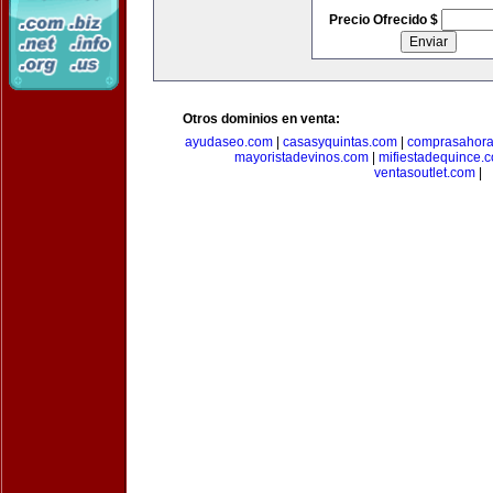
Precio Ofrecido $
Otros dominios en venta:
ayudaseo.com
|
casasyquintas.com
|
comprasahor
mayoristadevinos.com
|
mifiestadequince.
ventasoutlet.com
|