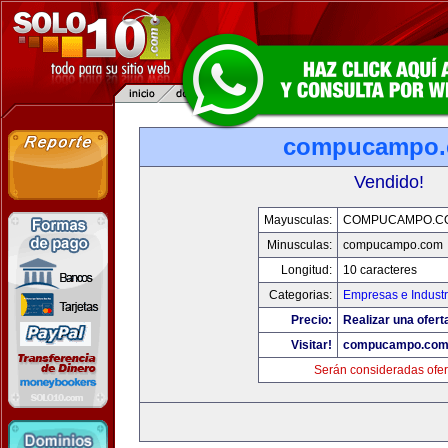
compucampo
Vendido!
Mayusculas:
COMPUCAMPO.C
Minusculas:
compucampo.com
Longitud:
10 caracteres
Categorias:
Empresas e Industr
Precio:
Realizar una ofert
Visitar!
compucampo.co
Serán consideradas ofer