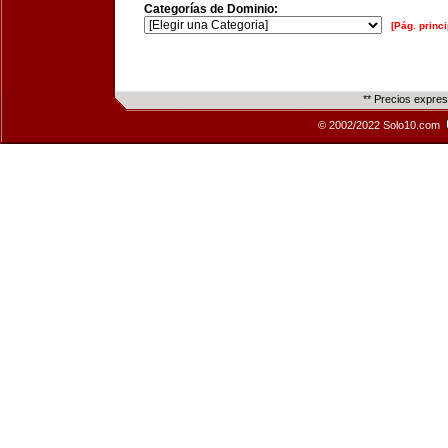
Categorías de Dominio:
[Pág. princi
** Precios expre
© 2002/2022 Solo10.com