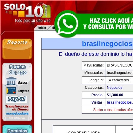
brasilnegocio
El dueño de este dominio lo ha
Mayusculas:
BRASILNEGOC
Minusculas:
brasilnegocios.
Longitud:
14 caracteres
Categorias:
Negocios
Precio:
$1,300.00
Visitar!
brasilnegocios
Serán consideradas ofer
R