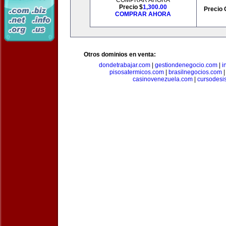
COMPRAR AHORA
Precio $
1,300.00
Precio 
COMPRAR AHORA
Otros dominios en venta:
dondetrabajar.com
|
gestiondenegocio.com
|
i
pisosatermicos.com
|
brasilnegocios.com
casinovenezuela.com
|
cursodesi