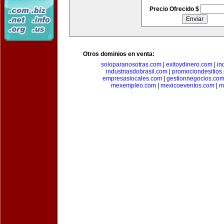
Precio Ofrecido $
Otros dominios en venta:
soloparanosotras.com
|
exitoydinero.com
|
in
industriasdobrasil.com
|
promociondesitios
empresaslocales.com
|
gestionnegocios.co
mexempleo.com
|
mexicoeventos.com
|
m