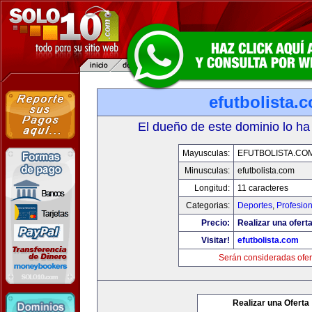
efutbolista.
El dueño de este dominio lo ha
Mayusculas:
EFUTBOLISTA.CO
Minusculas:
efutbolista.com
Longitud:
11 caracteres
Categorias:
Deportes
,
Profesio
Precio:
Realizar una oferta
Visitar!
efutbolista.com
Serán consideradas ofer
Realizar una Oferta