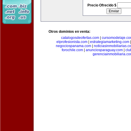
Precio Ofrecido $
Otros dominios en venta:
catalogosdeofertas.com
|
cursomodelaje.c
elprofesionista.com
|
estrategiamarketing.com
negociospanama.com
|
noticiasinmobiliarias.c
forochile.com
|
anunciosparaguay.com
|
clu
gerenciainmobiliaria.c