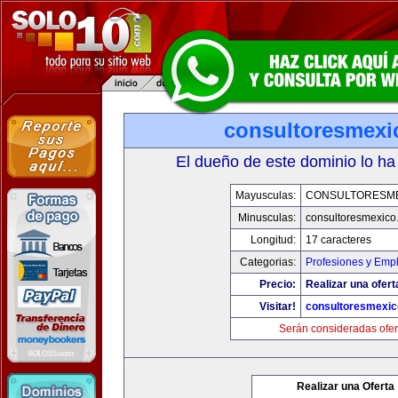
consultoresmexi
El dueño de este dominio lo ha
Mayusculas:
CONSULTORESM
Minusculas:
consultoresmexico
Longitud:
17 caracteres
Categorias:
Profesiones y Emp
Precio:
Realizar una ofert
Visitar!
consultoresmexi
Serán consideradas ofer
Realizar una Oferta