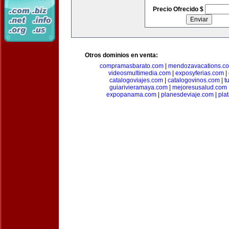
Precio Ofrecido $
Otros dominios en venta:
compramasbarato.com
|
mendozavacations.c
videosmultimedia.com
|
exposyferias.com
|
catalogoviajes.com
|
catalogovinos.com
|
t
guiarivieramaya.com
|
mejoresusalud.com
expopanama.com
|
planesdeviaje.com
|
pla