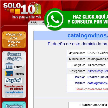
catalogovinos
El dueño de este dominio lo ha
Mayusculas:
CATALOGOVIN
Minusculas:
catalogovinos.
Longitud:
13 caracteres
Categorias:
Alimentos y Be
Precio:
Realizar una of
Visitar!
catalogovinos
Serán consideradas ofer
Realizar una Oferta