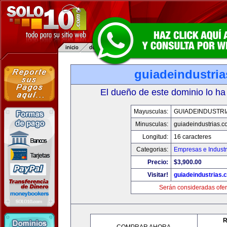
guiadeindustri
El dueño de este dominio lo ha
Mayusculas:
GUIADEINDUSTRI
Minusculas:
guiadeindustrias.c
Longitud:
16 caracteres
Categorias:
Empresas e Industr
Precio:
$3,900.00
Visitar!
guiadeindustrias.
Serán consideradas ofer
R