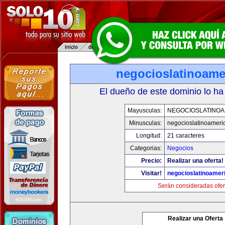
negocioslatinoame
El dueño de este dominio lo ha
Mayusculas:
NEGOCIOSLATINOA
Minusculas:
negocioslatinoameri
Longitud:
21 caracteres
Categorias:
Negocios
Precio:
Realizar una oferta!
Visitar!
negocioslatinoamer
Serán consideradas ofer
Realizar una Oferta